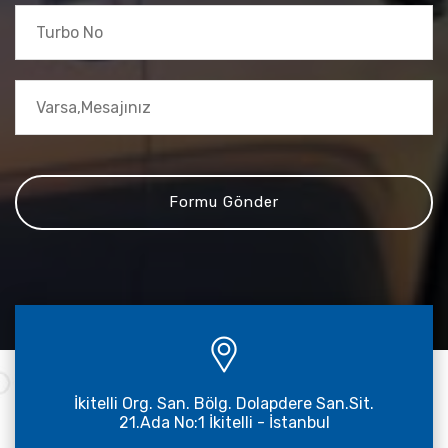
İkitelli Org. San. Bölg. Dolapdere San.Sit.
21.Ada No:1 İkitelli - İstanbul