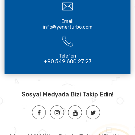
Email
info@yenerturbo.com
Telefon
+90 549 600 27 27
Sosyal Medyada Bizi Takip Edin!