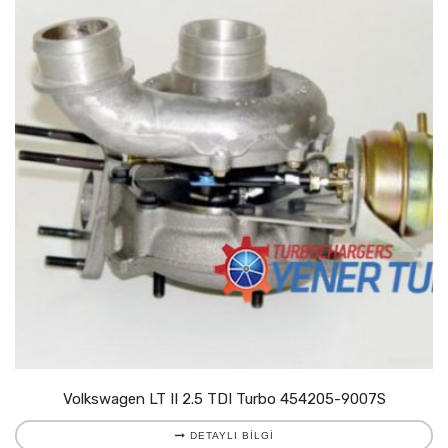
Volkswagen LT II 2.5 TDI Turbo 454205-9007S
DETAYLI BILGI