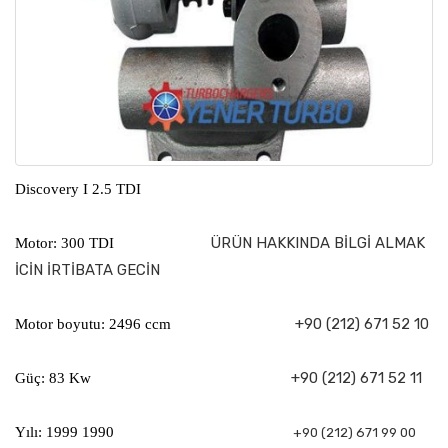
Discovery I 2.5 TDI
ÜRÜN HAKKINDA BİLGİ ALMAK
Motor: 300 TDI
İCİN İRTİBATA GECİN
+90 (212) 671 52 10
Motor boyutu: 2496 ccm
+90 (212) 671 52 11
Güç: 83 Kw
Yılı: 1999 1990
+90 (212) 671 99 00