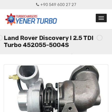
+90 549 600 27 27
Land Rover Discovery I 2.5 TDI
Turbo 452055-5004S