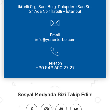
İkitelli Org. San. Bölg. Dolapdere San.Sit.
21.Ada No:1 İkitelli - İstanbul
Email
info@yenerturbo.com
Telefon
+90 549 600 27 27
Sosyal Medyada Bizi Takip Edin!