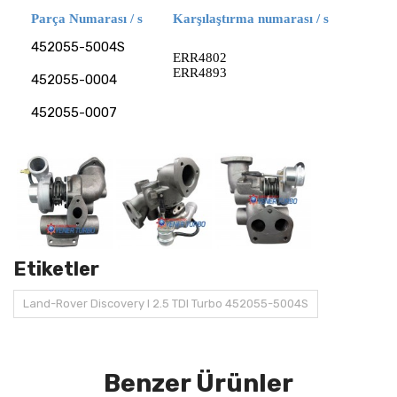
Parça Numarası / s
Karşılaştırma numarası / s
452055-5004S
ERR4802
ERR4893
452055-0004
452055-0007
Etiketler
Land-Rover Discovery I 2.5 TDI Turbo 452055-5004S
Benzer Ürünler