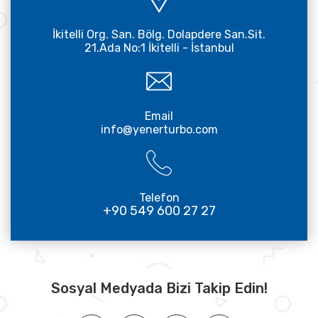
İkitelli Org. San. Bölg. Dolapdere San.Sit.
21.Ada No:1 İkitelli - İstanbul
Email
info@yenerturbo.com
Telefon
+90 549 600 27 27
Sosyal Medyada Bizi Takip Edin!