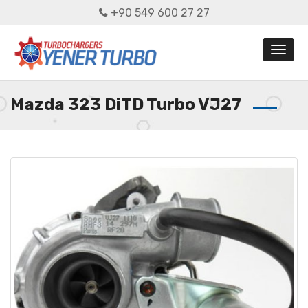
+90 549 600 27 27
Mazda 323 DiTD Turbo VJ27