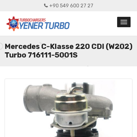
+90 549 600 27 27
Mercedes C-Klasse 220 CDI (W202)
Turbo 716111-5001S