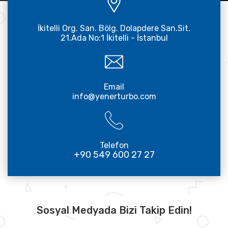
İkitelli Org. San. Bölg. Dolapdere San.Sit.
21.Ada No:1 İkitelli - İstanbul
Email
info@yenerturbo.com
Telefon
+90 549 600 27 27
Sosyal Medyada Bizi Takip Edin!