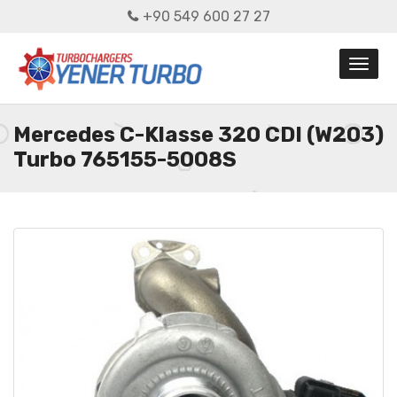
+90 549 600 27 27
Mercedes C-Klasse 320 CDI (W203)
Turbo 765155-5008S