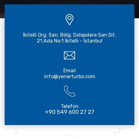
İkitelli Org. San. Bölg. Dolapdere San.Sit.
21.Ada No:1 İkitelli - İstanbul
Email
info@yenerturbo.com
Telefon
+90 549 600 27 27