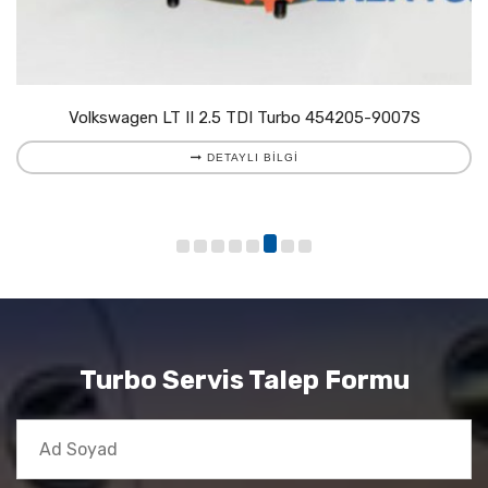
Volkswagen LT II 2.5 TDI Turbo 454205-9007S
DETAYLI BILGI
Turbo Servis Talep Formu