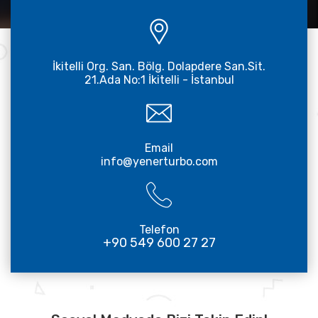
İkitelli Org. San. Bölg. Dolapdere San.Sit.
21.Ada No:1 İkitelli - İstanbul
Email
info@yenerturbo.com
Telefon
+90 549 600 27 27