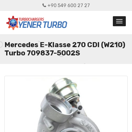
+90 549 600 27 27
Mercedes E-Klasse 270 CDI (W210)
Turbo 709837-5002S