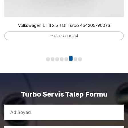
Volkswagen LT II 2.5 TDI Turbo 454205-9007S
DETAYLI BILGI
Turbo Servis Talep Formu