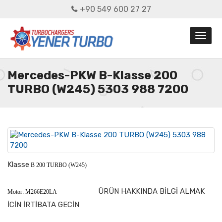
+90 549 600 27 27
Mercedes-PKW B-Klasse 200
TURBO (W245) 5303 988 7200
Klasse
B 200 TURBO (W245)
ÜRÜN HAKKINDA BİLGİ ALMAK
Motor: M266E20LA
İCİN İRTİBATA GECİN