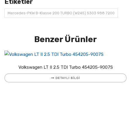
Etiketler
Mercedes-PKW B-Klasse 200 TURBO (W245) 5303 988 7200
Benzer Ürünler
Volkswagen LT II 2.5 TDI Turbo 454205-9007S
DETAYLI BILGI