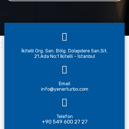
İkitelli Org. San. Bölg. Dolapdere San.Sit.
21.Ada No:1 İkitelli - İstanbul
Email
info@yenerturbo.com
Telefon
+90 549 600 27 27