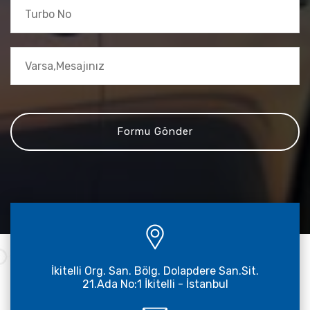
İkitelli Org. San. Bölg. Dolapdere San.Sit.
21.Ada No:1 İkitelli - İstanbul