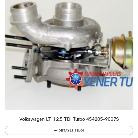
Volkswagen LT II 2.5 TDI Turbo 454205-9007S
DETAYLI BILGI