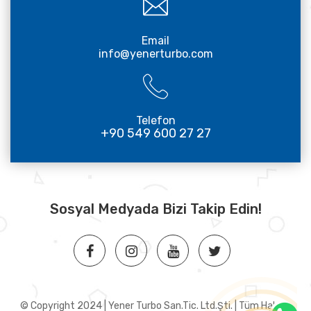
Email
info@yenerturbo.com
Telefon
+90 549 600 27 27
Sosyal Medyada Bizi Takip Edin!
© Copyright 2024 | Yener Turbo San.Tic. Ltd.Şti. | Tüm Hakları