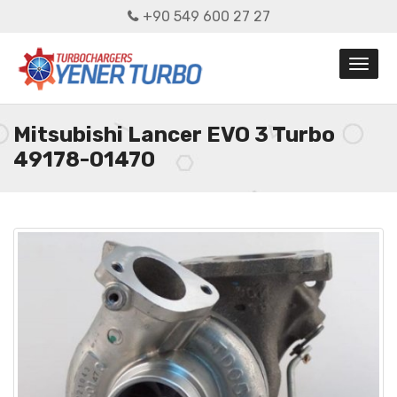
+90 549 600 27 27
Mitsubishi Lancer EVO 3 Turbo
49178-01470