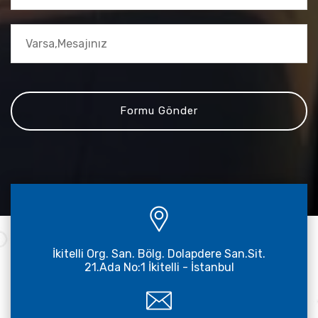
İkitelli Org. San. Bölg. Dolapdere San.Sit.
21.Ada No:1 İkitelli - İstanbul