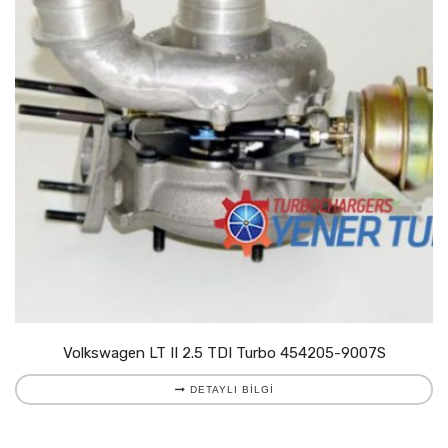
Volkswagen LT II 2.5 TDI Turbo 454205-9007S
DETAYLI BILGI