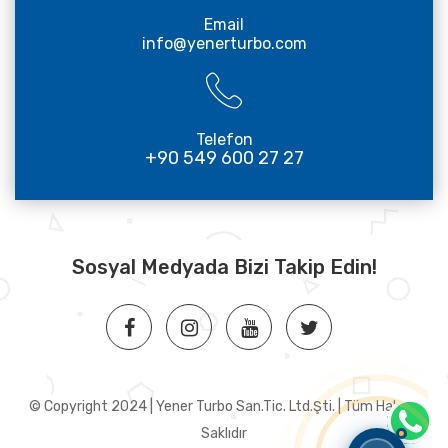
Email
info@yenerturbo.com
Telefon
+90 549 600 27 27
Sosyal Medyada Bizi Takip Edin!
© Copyright 2024 | Yener Turbo San.Tic. Ltd.Şti. | Tüm Hakları
Saklıdır