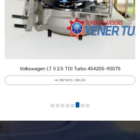
Volkswagen LT II 2.5 TDI Turbo 454205-9007S
DETAYLI BILGI