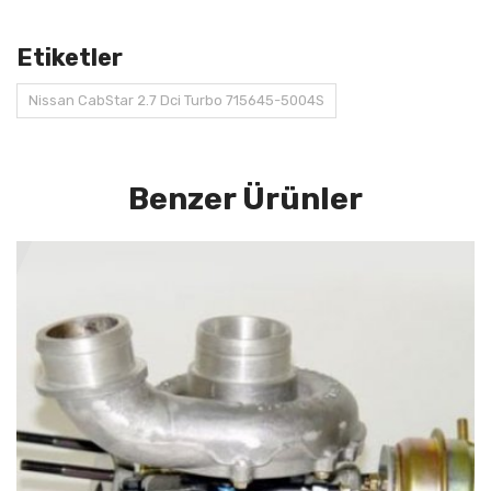
Etiketler
Nissan CabStar 2.7 Dci Turbo 715645-5004S
Benzer Ürünler