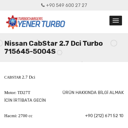
+90 549 600 27 27
Nissan CabStar 2.7 Dci Turbo
715645-5004S
2.7 Dci
CABSTAR
ÜRÜN HAKKINDA BİLGİ ALMAK
Motor: TD27T
İCİN İRTİBATA GECİN
+90 (212) 671 52 10
Hacmi: 2700 cc