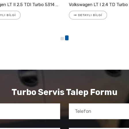
Volkswagen LT II 2.5 TDI Turbo 5314 988 7025
YLI BILGI
DETAYLI BILGI
Turbo Servis Talep Formu