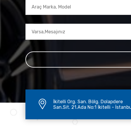
İkitelli Org. San. Bölg. Dolapdere
San.Sit. 21.Ada No:1 İkitelli - İstanb