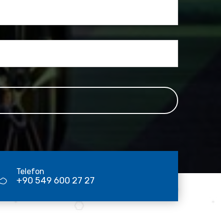
Telefon
+90 549 600 27 27