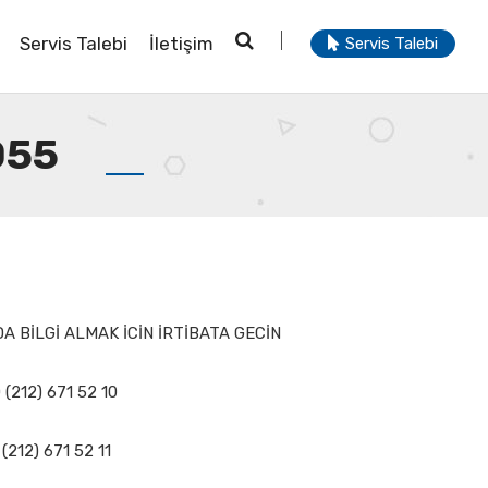
Servis Talebi
İletişim
Servis Talebi
055
 BİLGİ ALMAK İCİN İRTİBATA GECİN
 (212) 671 52 10
(212) 671 52 11