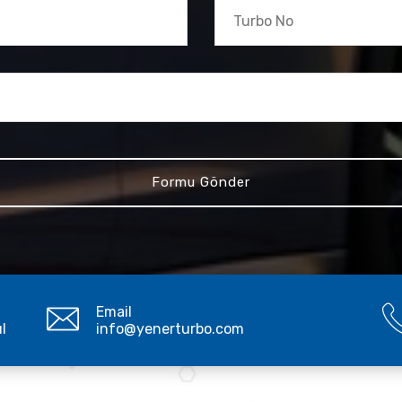
Email
ul
info@yenerturbo.com