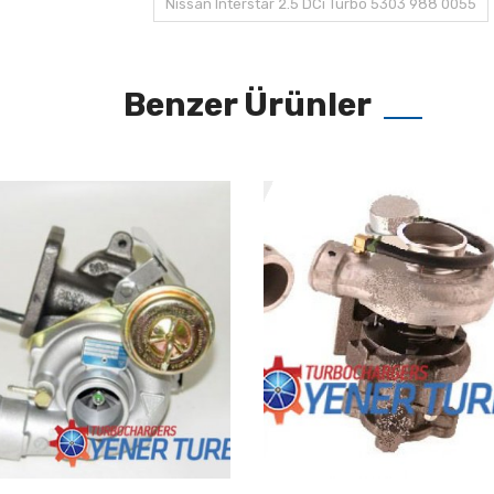
Nissan Interstar 2.5 DCi Turbo 5303 988 0055
Benzer Ürünler