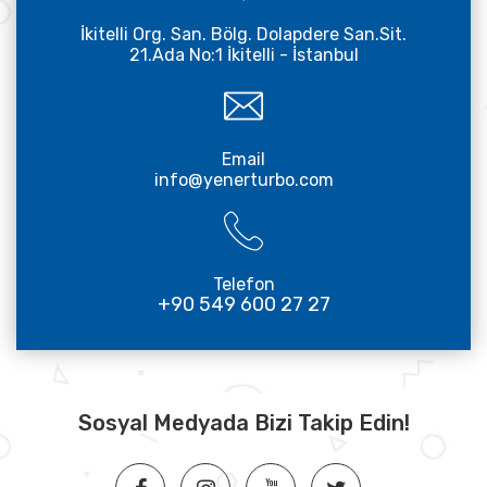
İkitelli Org. San. Bölg. Dolapdere San.Sit.
21.Ada No:1 İkitelli - İstanbul
Email
info@yenerturbo.com
Telefon
+90 549 600 27 27
Sosyal Medyada Bizi Takip Edin!