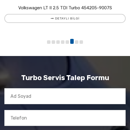
Volkswagen LT II 2.5 TDI Turbo 454205-9007S
DETAYLI BILGI
Turbo Servis Talep Formu