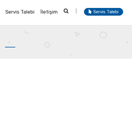
Servis Talebi
İletişim
Servis Talebi