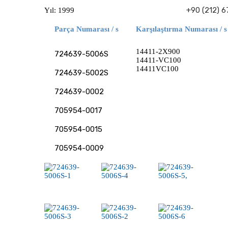
+90 (212) 6
Yıl: 1999
Parça Numarası / s
Karşılaştırma Numarası / s
14411-2X900
724639-5006S
14411-VC100
14411VC100
724639-5002S
724639-0002
705954-0017
705954-0015
705954-0009