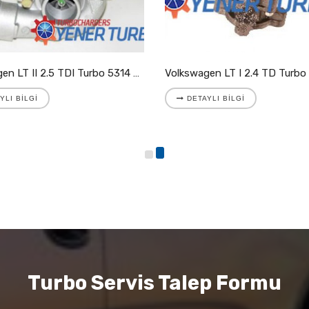
Volkswagen LT II 2.5 TDI Turbo 5314 988 7025
YLI BILGI
DETAYLI BILGI
Turbo Servis Talep Formu