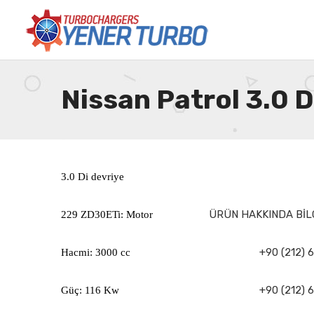
Nissan Patrol 3.0
3.0 Di devriye
ÜRÜN HAKKINDA BİLG
229 ZD30ETi: Motor
+90 (212) 6
Hacmi: 3000 cc
+90 (212) 6
Güç: 116 Kw