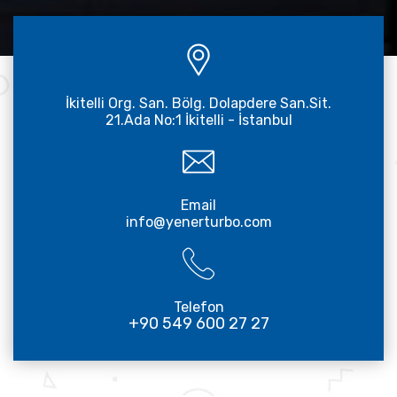
İkitelli Org. San. Bölg. Dolapdere San.Sit.
21.Ada No:1 İkitelli - İstanbul
Email
info@yenerturbo.com
Telefon
+90 549 600 27 27