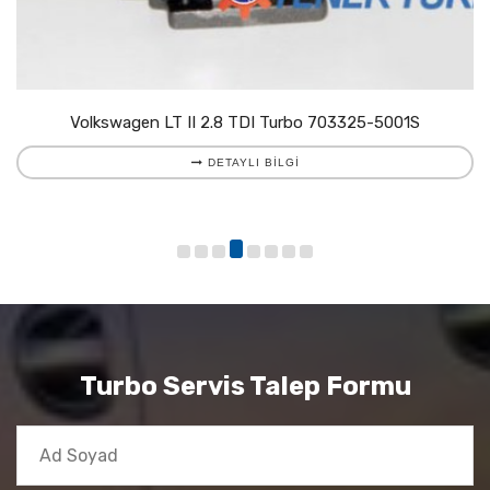
Volkswagen LT II 2.8 TDI Turbo 703325-5001S
DETAYLI BILGI
Turbo Servis Talep Formu