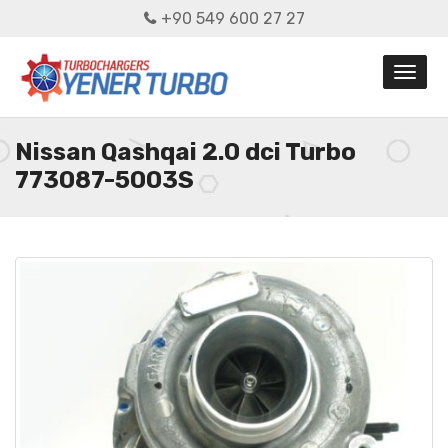
+90 549 600 27 27
Nissan Qashqai 2.0 dci Turbo
773087-5003S