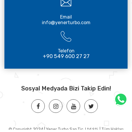
Email
info@yenerturbo.com
Telefon
+90 549 600 27 27
Sosyal Medyada Bizi Takip Edin!
© Copyright 2024 | Yener Turbo San.Tic. Ltd.Şti. | Tüm Hakları