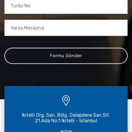
İkitelli Org. San. Bölg. Dolapdere San.Sit.
21.Ada No:1 İkitelli - İstanbul