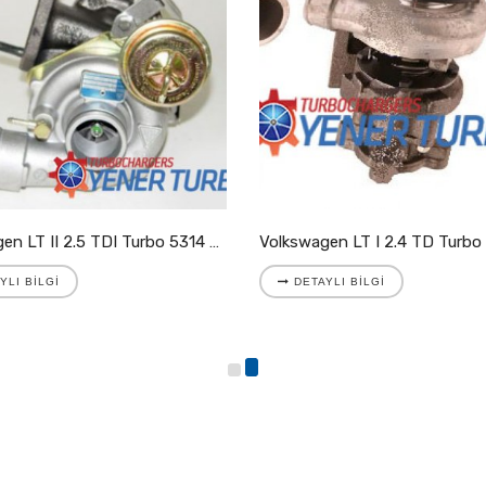
Volkswagen LT II 2.5 TDI Turbo 5314 988 7025
YLI BILGI
DETAYLI BILGI