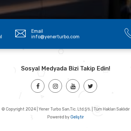
Email
ul
info@yenerturbo.com
Sosyal Medyada Bizi Takip Edin!
© Copyright 2024 | Yener Turbo San.Tic. Ltd.Şti. | Tüm Hakları Saklıdır
Powered by
Geliştir