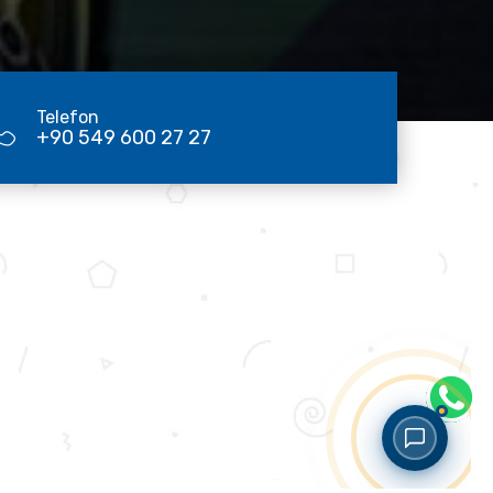
Telefon
+90 549 600 27 27