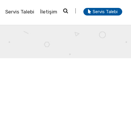
Servis Talebi
İletişim
Servis Talebi