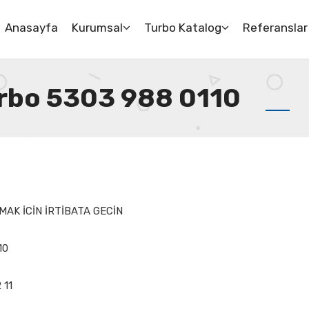
Anasayfa
Kurumsal
Turbo Katalog
Referanslar
urbo 5303 988 0110
MAK İCİN İRTİBATA GECİN
10
 11