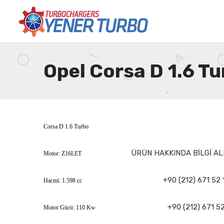
Opel Corsa D 1.6 T
Corsa D 1.6 Turbo
ÜRÜN HAKKINDA BİLGİ AL
Motor: Z16LET
+90 (212) 671 52 
Hacmi: 1.598 cc
+90 (212) 671 52
Motor Gücü: 110 Kw