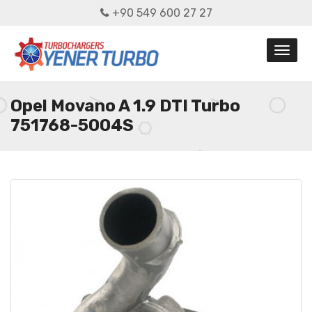
+90 549 600 27 27
Opel Movano A 1.9 DTI Turbo
751768-5004S