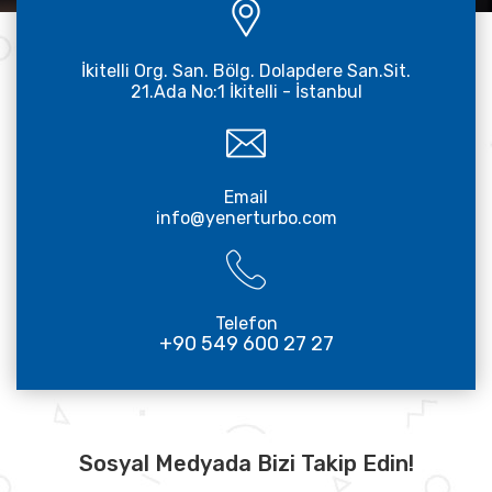
İkitelli Org. San. Bölg. Dolapdere San.Sit.
21.Ada No:1 İkitelli - İstanbul
Email
info@yenerturbo.com
Telefon
+90 549 600 27 27
Sosyal Medyada Bizi Takip Edin!