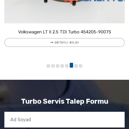
Volkswagen LT II 2.5 TDI Turbo 454205-9007S
DETAYLI BILGI
Turbo Servis Talep Formu