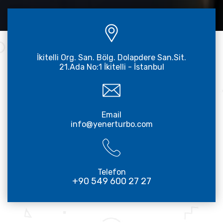
İkitelli Org. San. Bölg. Dolapdere San.Sit.
21.Ada No:1 İkitelli - İstanbul
Email
info@yenerturbo.com
Telefon
+90 549 600 27 27