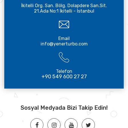
İkitelli Org. San. Bölg. Dolapdere San.Sit.
21.Ada No:1 İkitelli - İstanbul
Email
info@yenerturbo.com
Telefon
+90 549 600 27 27
Sosyal Medyada Bizi Takip Edin!