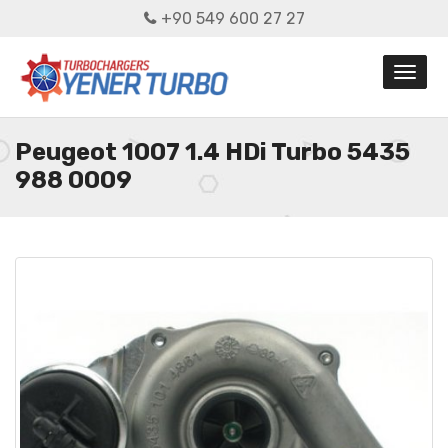
+90 549 600 27 27
Peugeot 1007 1.4 HDi Turbo 5435
988 0009