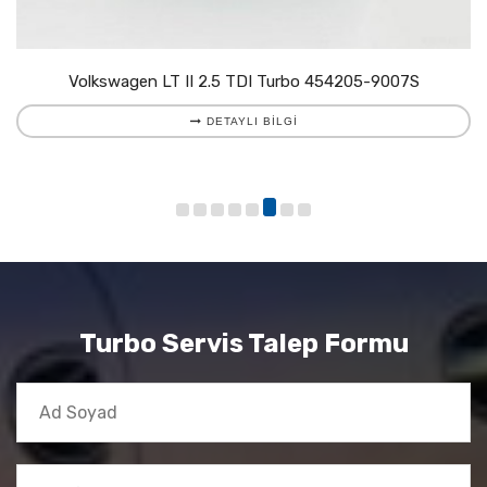
Volkswagen LT II 2.5 TDI Turbo 454205-9007S
DETAYLI BILGI
Turbo Servis Talep Formu