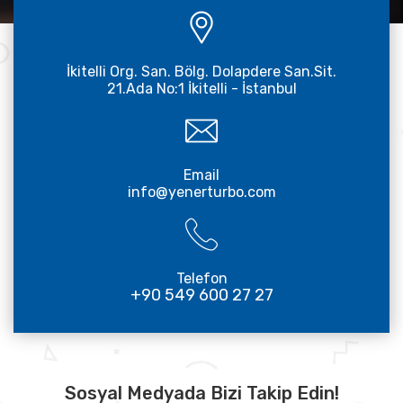
İkitelli Org. San. Bölg. Dolapdere San.Sit.
21.Ada No:1 İkitelli - İstanbul
Email
info@yenerturbo.com
Telefon
+90 549 600 27 27
Sosyal Medyada Bizi Takip Edin!