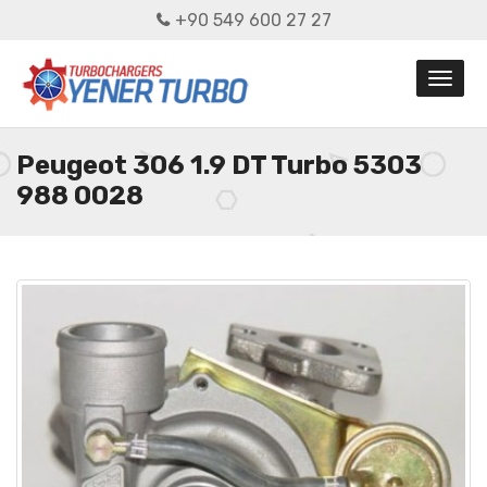
+90 549 600 27 27
Peugeot 306 1.9 DT Turbo 5303
988 0028