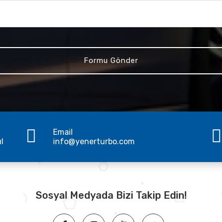
Email
ul
info@yenerturbo.com
Sosyal Medyada Bizi Takip Edin!