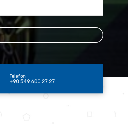
Telefon
+90 549 600 27 27