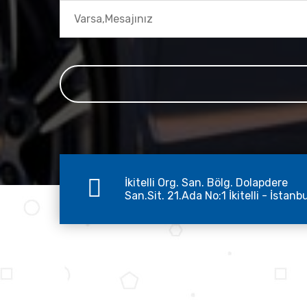
İkitelli Org. San. Bölg. Dolapdere
San.Sit. 21.Ada No:1 İkitelli - İstanb