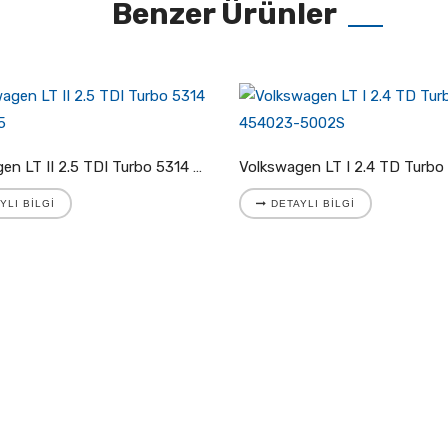
Benzer Ürünler
Volkswagen LT II 2.5 TDI Turbo 5314 988 7025
YLI BILGI
DETAYLI BILGI