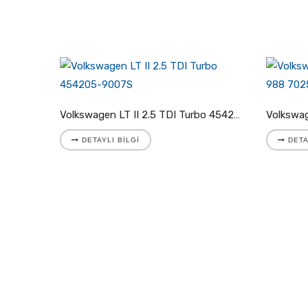
Volkswagen LT II 2.8 TDI Turbo 721204-5001S
Volkswagen LT II 2.5 TDI Turbo 454205-9007S
DETAYLI BILGI
DETA