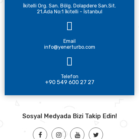
İkitelli Org. San. Bölg. Dolapdere San.Sit.
21.Ada No:1 İkitelli - İstanbul
Email
info@yenerturbo.com
Telefon
+90 549 600 27 27
Sosyal Medyada Bizi Takip Edin!