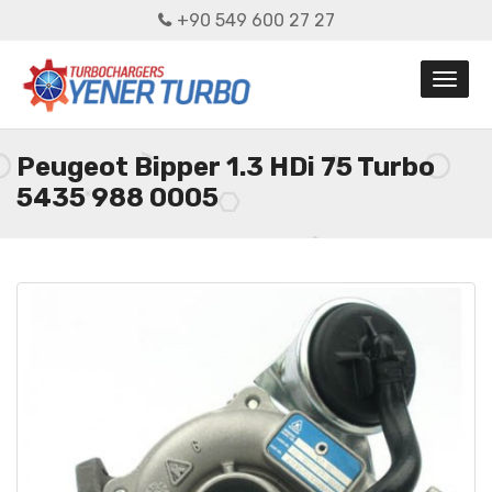
+90 549 600 27 27
Peugeot Bipper 1.3 HDi 75 Turbo
5435 988 0005