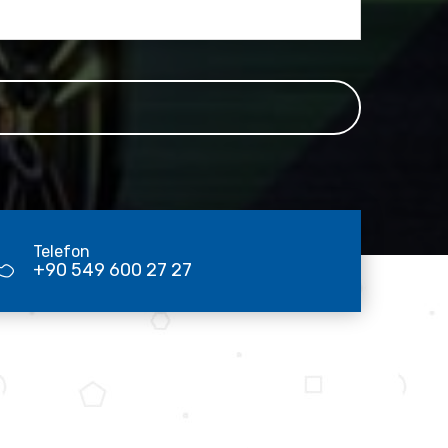
Telefon
+90 549 600 27 27