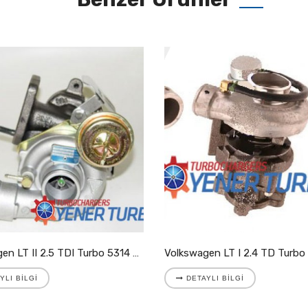
Volkswagen LT II 2.5 TDI Turbo 5314 988 7025
YLI BILGI
DETAYLI BILGI