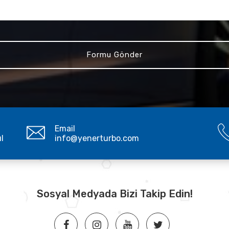
Email
ul
info@yenerturbo.com
Sosyal Medyada Bizi Takip Edin!