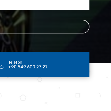
Telefon
+90 549 600 27 27