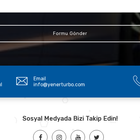
Email
ul
info@yenerturbo.com
Sosyal Medyada Bizi Takip Edin!