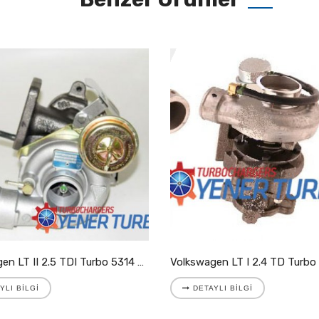
Volkswagen LT II 2.5 TDI Turbo 5314 988 7025
YLI BILGI
DETAYLI BILGI