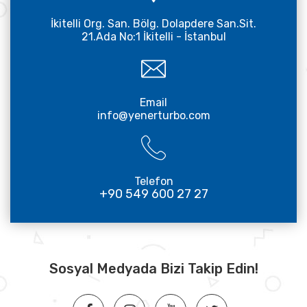
İkitelli Org. San. Bölg. Dolapdere San.Sit.
21.Ada No:1 İkitelli - İstanbul
Email
info@yenerturbo.com
Telefon
+90 549 600 27 27
Sosyal Medyada Bizi Takip Edin!