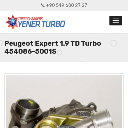
+90 549 600 27 27
Peugeot Expert 1.9 TD Turbo
454086-5001S