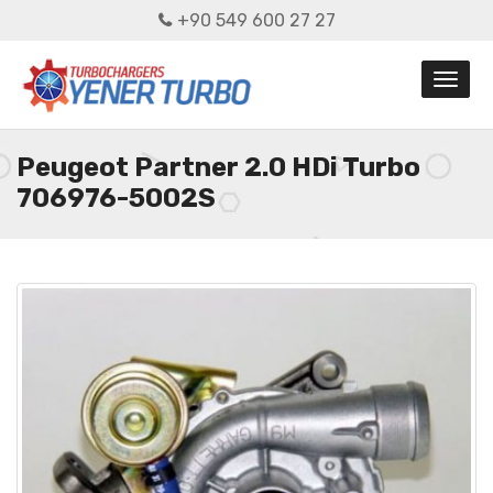
+90 549 600 27 27
Peugeot Partner 2.0 HDi Turbo
706976-5002S