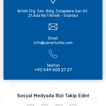
İkitelli Org. San. Bölg. Dolapdere San.Sit.
21.Ada No:1 İkitelli - İstanbul
Email
info@yenerturbo.com
Telefon
+90 549 600 27 27
Sosyal Medyada Bizi Takip Edin!