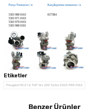
Parça Numarası / n
Karşılaştırma numarası / n
5303 988 0163
0375R4
5303 971 0163
5303 970 0163
5303 988 0181
Etiketler
Peugeot RCZ 1.6 THP 16v 200 Turbo 5303 988 0163
Benzer Ürünler