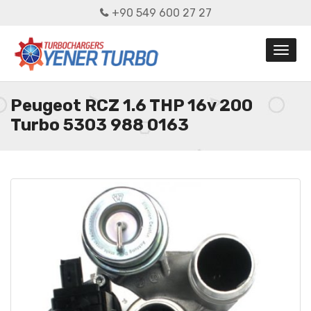
+90 549 600 27 27
Peugeot RCZ 1.6 THP 16v 200
Turbo 5303 988 0163