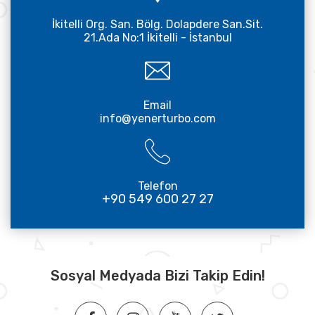
İkitelli Org. San. Bölg. Dolapdere San.Sit.
21.Ada No:1 İkitelli - İstanbul
Email
info@yenerturbo.com
Telefon
+90 549 600 27 27
Sosyal Medyada Bizi Takip Edin!