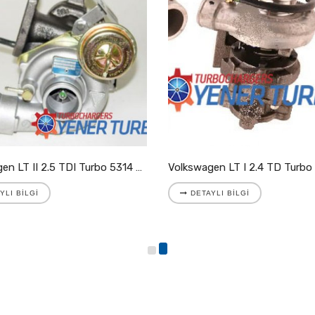
Volkswagen LT II 2.5 TDI Turbo 5314 988 7025
YLI BILGI
DETAYLI BILGI