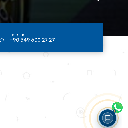
Telefon
+90 549 600 27 27