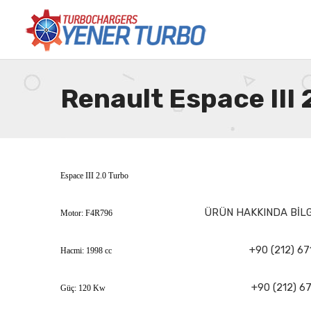
Renault Espace III
Espace III 2.0 Turbo
ÜRÜN HAKKINDA BİLGİ
Motor: F4R796
+90 (212) 67
Hacmi: 1998 cc
+90 (212) 67
Güç: 120 Kw