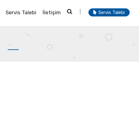
Servis Talebi
İletişim
Servis Talebi