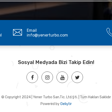
Email
ul
info@yenerturbo.com
Sosyal Medyada Bizi Takip Edin!
© Copyright 2024 | Yener Turbo San.Tic. Ltd.Şti. | Tüm Hakları Saklıdır
Powered by
Geliştir