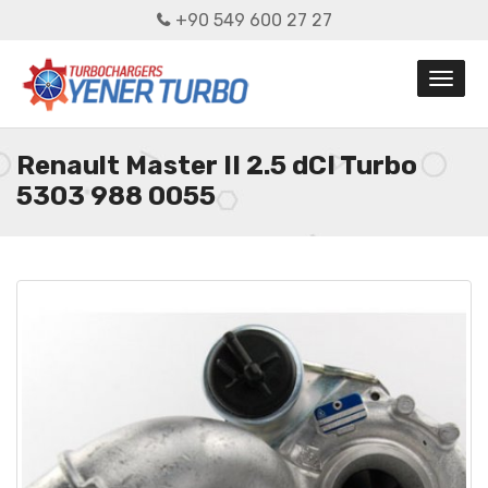
+90 549 600 27 27
Renault Master II 2.5 dCI Turbo
5303 988 0055