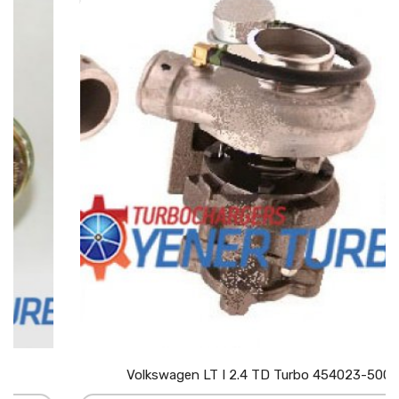
Volkswagen LT I 2.4 TD Turbo 454023-5002S