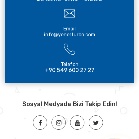
Email
info@yenerturbo.com
Telefon
+90 549 600 27 27
Sosyal Medyada Bizi Takip Edin!