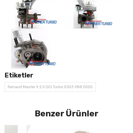
Etiketler
Renault Master II 2.5 DCI Turbo 5303 988 0055
Benzer Ürünler