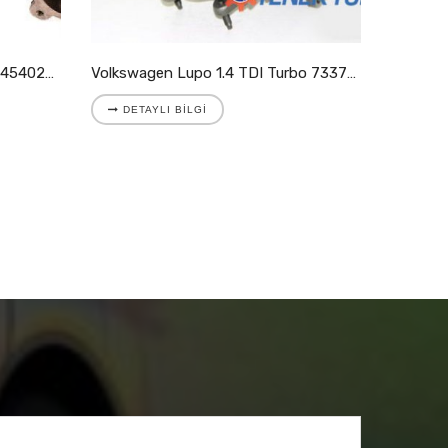
DETAYLI BILGI
Volkswagen Lupo 1.4 TDI Turbo 733783-5008S
DETAYLI BILGI