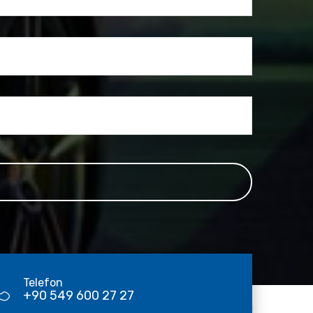
Telefon
+90 549 600 27 27