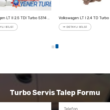
Volkswagen LT II 2.5 TDI Turbo 5314 988 7025
Volkswagen LT I 2.4 TD Turbo 454023-5002S
DETAYLI BILGI
Turbo Servis Talep Formu