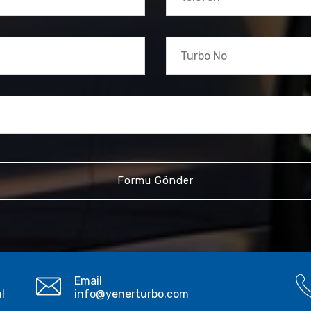
Email
ul
info@yenerturbo.com