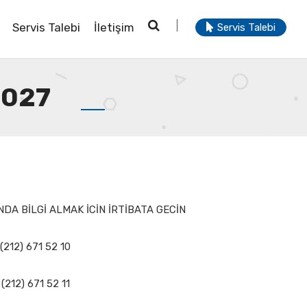
Servis Talebi
İletişim
Servis Talebi
0027
DA BİLGİ ALMAK İCİN İRTİBATA GECİN
(212) 671 52 10
(212) 671 52 11