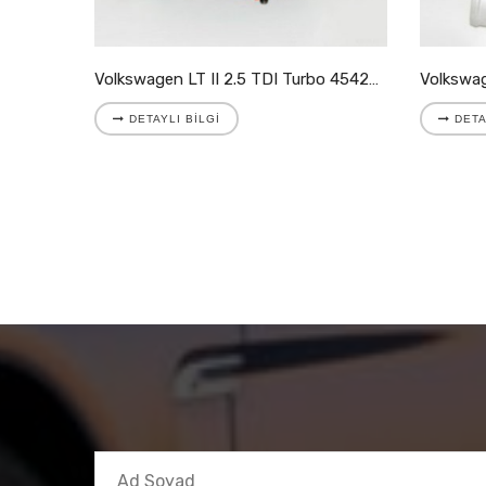
Volkswagen LT II 2.5 TDI Turbo 454205-9007S
DETAYLI BILGI
DETAYLI BILGI