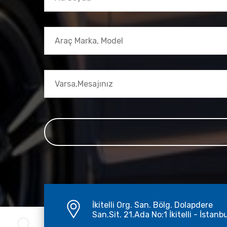
İkitelli Org. San. Bölg. Dolapdere
San.Sit. 21.Ada No:1 İkitelli - İstanb