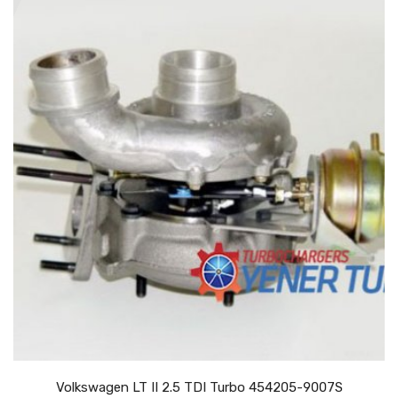
Volkswagen LT II 2.5 TDI Turbo 454205-9007S