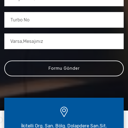
İkitelli Org. San. Bölg. Dolapdere San.Sit.