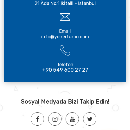
21.Ada No:1 İkitelli - İstanbul
Email
info@yenerturbo.com
Telefon
+90 549 600 27 27
Sosyal Medyada Bizi Takip Edin!