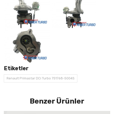
Etiketler
Renault Primastar DCi Turbo 751768-5004S
Benzer Ürünler