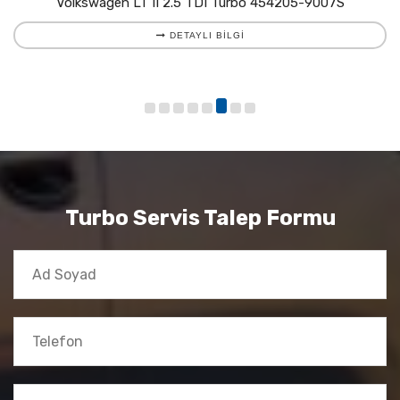
Volkswagen LT II 2.5 TDI Turbo 454205-9007S
DETAYLI BILGI
Turbo Servis Talep Formu