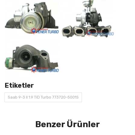
Etiketler
Saab 9-3 II 1.9 TiD Turbo 773720-5001S
Benzer Ürünler