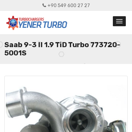
+90 549 600 27 27
Saab 9-3 II 1.9 TiD Turbo 773720-
5001S