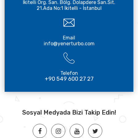
İkitelli Org. San. Bölg. Dolapdere San.Sit.
21.Ada No:1 İkitelli - İstanbul
Email
info@yenerturbo.com
Telefon
+90 549 600 27 27
Sosyal Medyada Bizi Takip Edin!