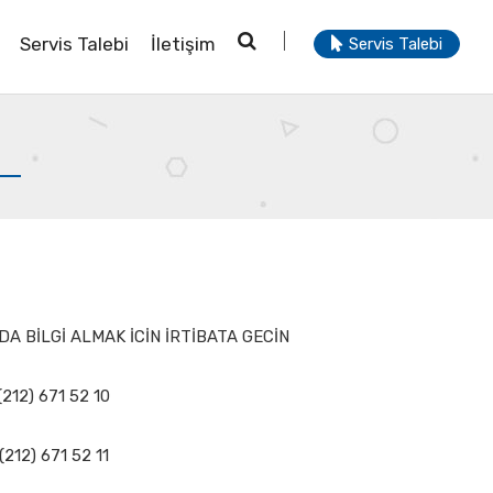
Servis Talebi
İletişim
Servis Talebi
A BİLGİ ALMAK İCİN İRTİBATA GECİN
(212) 671 52 10
(212) 671 52 11