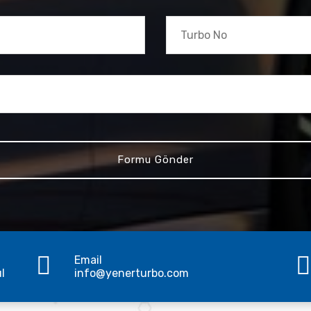
Email
ul
info@yenerturbo.com