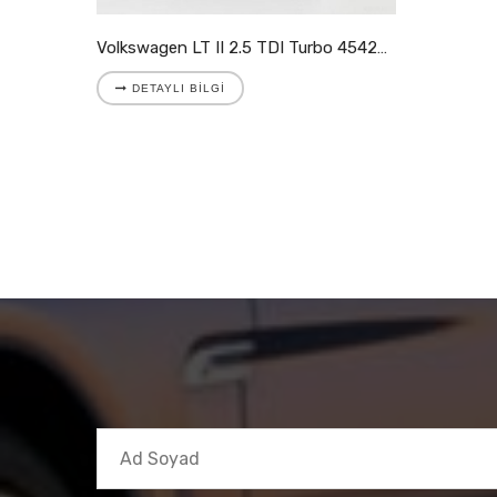
Volkswagen LT II 2.5 TDI Turbo 454205-9007S
DETAYLI BILGI