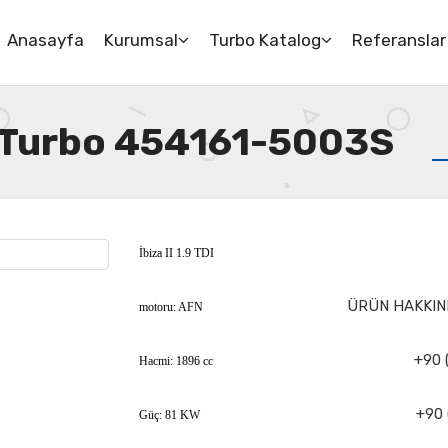
Anasayfa
Kurumsal
Turbo Katalog
Referanslar
DI Turbo 454161-5003S
İbiza II 1.9 TDI
ÜRÜN HAKKIND
motoru: AFN
+90 
Hacmi: 1896 cc
+90 
Güç: 81 KW