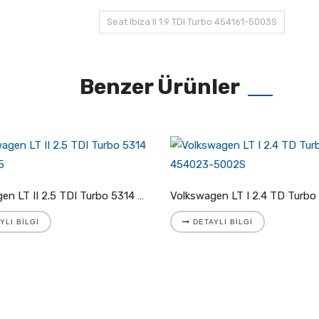
Seat Ibiza II 1.9 TDI Turbo 454161-5003S
Benzer Ürünler
Volkswagen LT II 2.5 TDI Turbo 5314 988 7025
YLI BILGI
DETAYLI BILGI