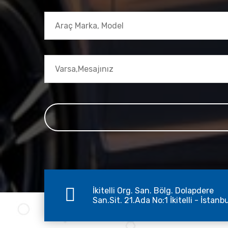
İkitelli Org. San. Bölg. Dolapdere
San.Sit. 21.Ada No:1 İkitelli - İstanb