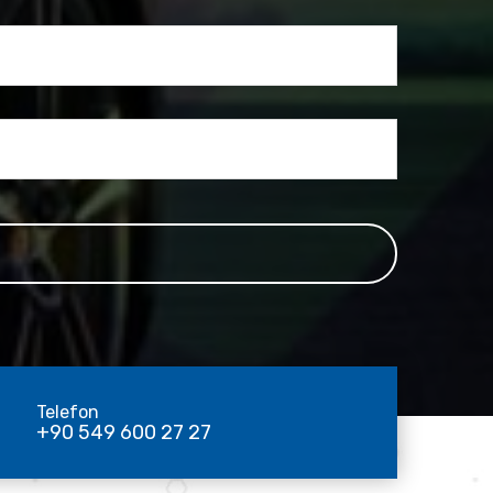
Telefon
+90 549 600 27 27