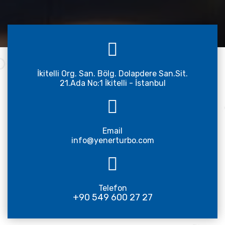
İkitelli Org. San. Bölg. Dolapdere San.Sit.
21.Ada No:1 İkitelli - İstanbul
Email
info@yenerturbo.com
Telefon
+90 549 600 27 27