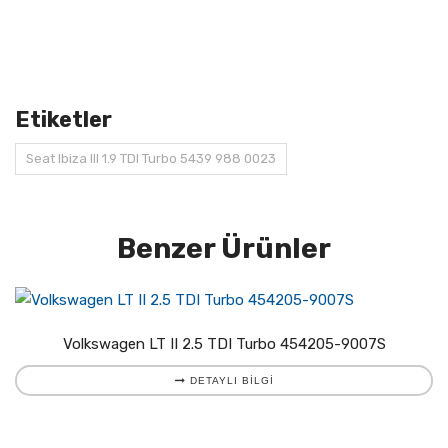
Etiketler
Seat Ibiza III 1.9 TDI Turbo 5439 988 0023
Benzer Ürünler
Volkswagen LT II 2.5 TDI Turbo 454205-9007S
DETAYLI BILGI