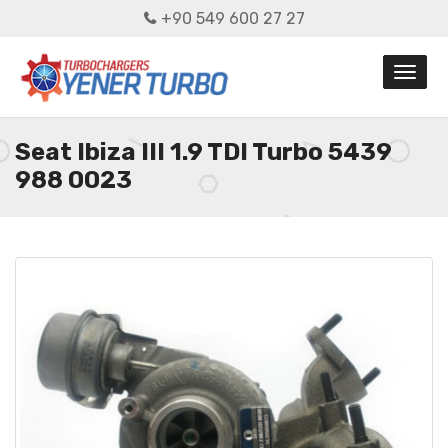
+90 549 600 27 27
Seat Ibiza III 1.9 TDI Turbo 5439
988 0023