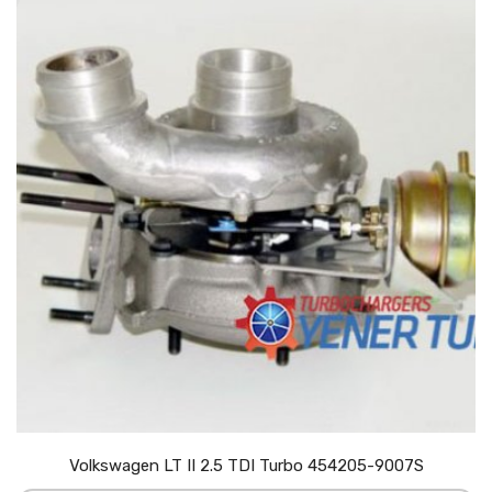
Volkswagen LT II 2.5 TDI Turbo 454205-9007S