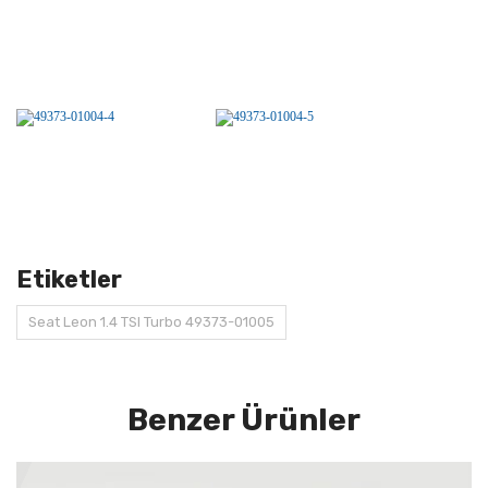
Etiketler
Seat Leon 1.4 TSI Turbo 49373-01005
Benzer Ürünler