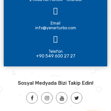
Email
info@yenerturbo.com
Telefon
+90 549 600 27 27
Sosyal Medyada Bizi Takip Edin!