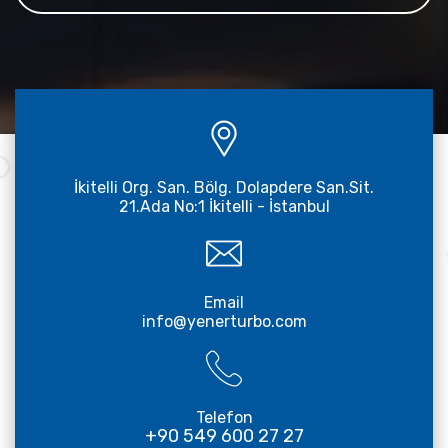
İkitelli Org. San. Bölg. Dolapdere San.Sit.
21.Ada No:1 İkitelli - İstanbul
Email
info@yenerturbo.com
Telefon
+90 549 600 27 27