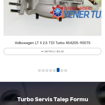
Volkswagen LT II 2.5 TDI Turbo 454205-9007S
DETAYLI BILGI
Turbo Servis Talep Formu