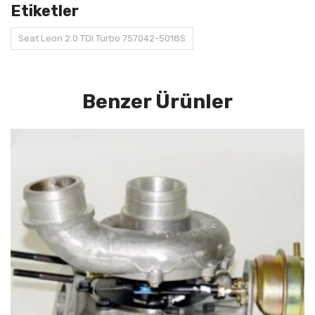
Etiketler
Seat Leon 2.0 TDI Turbo 757042-5018S
Benzer Ürünler