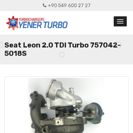
+90 549 600 27 27
Seat Leon 2.0 TDI Turbo 757042-
5018S