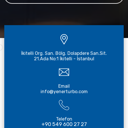
İkitelli Org. San. Bölg. Dolapdere San.Sit.
21.Ada No:1 İkitelli - İstanbul
Email
info@yenerturbo.com
Telefon
+90 549 600 27 27