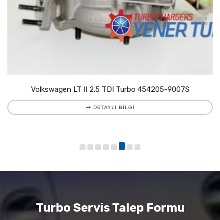
Volkswagen LT II 2.5 TDI Turbo 454205-9007S
DETAYLI BILGI
Turbo Servis Talep Formu