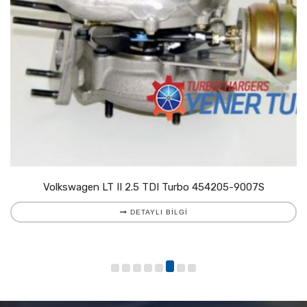
Volkswagen LT II 2.5 TDI Turbo 454205-9007S
DETAYLI BILGI