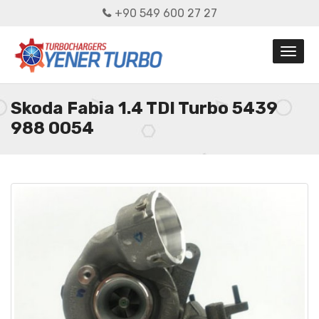
+90 549 600 27 27
Skoda Fabia 1.4 TDI Turbo 5439
988 0054