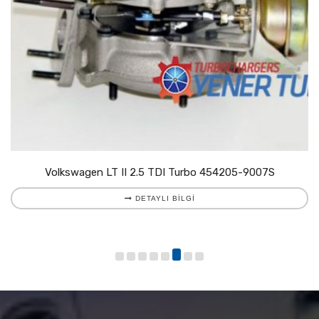
Volkswagen LT II 2.5 TDI Turbo 454205-9007S
DETAYLI BILGI