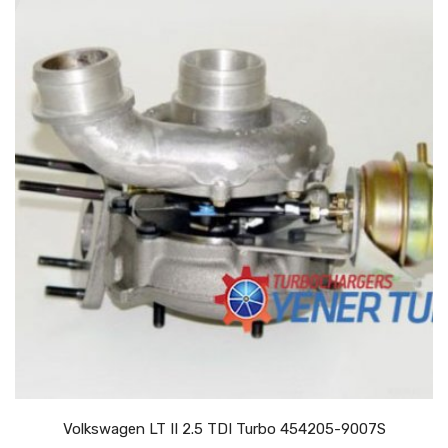
Volkswagen LT II 2.5 TDI Turbo 454205-9007S