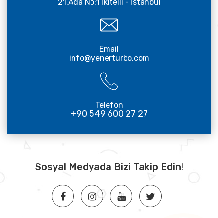
21.Ada No:1 İkitelli - İstanbul
Email
info@yenerturbo.com
Telefon
+90 549 600 27 27
Sosyal Medyada Bizi Takip Edin!