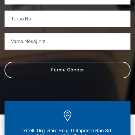
İkitelli Org. San. Bölg. Dolapdere San.Sit.