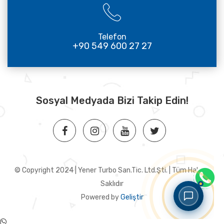
Telefon
+90 549 600 27 27
Sosyal Medyada Bizi Takip Edin!
© Copyright 2024 | Yener Turbo San.Tic. Ltd.Şti. | Tüm Hakları
Saklıdır
Powered by
Geliştir