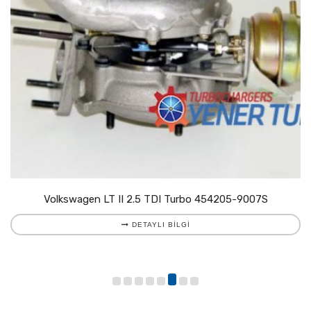
Volkswagen LT II 2.5 TDI Turbo 454205-9007S
DETAYLI BILGI