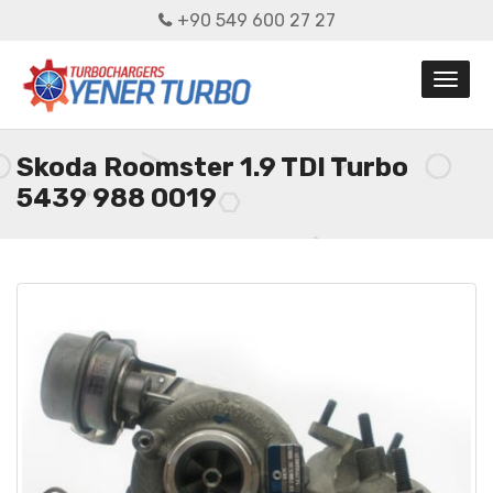
+90 549 600 27 27
Skoda Roomster 1.9 TDI Turbo
5439 988 0019