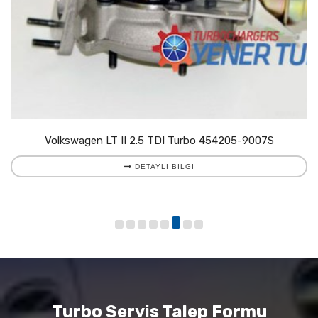
Volkswagen LT II 2.5 TDI Turbo 454205-9007S
DETAYLI BILGI
Turbo Servis Talep Formu