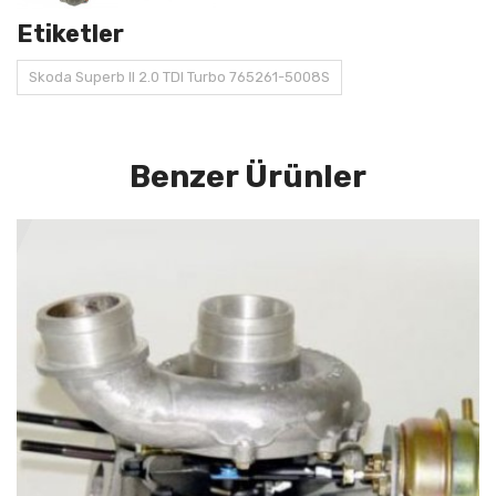
Etiketler
Skoda Superb II 2.0 TDI Turbo 765261-5008S
Benzer Ürünler