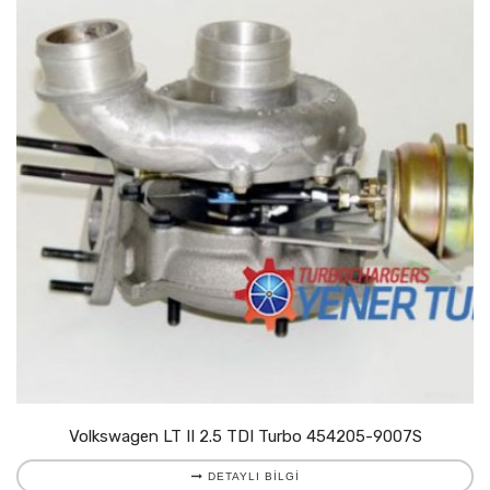
Volkswagen LT II 2.5 TDI Turbo 454205-9007S
DETAYLI BILGI