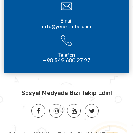
Email
info@yenerturbo.com
Telefon
+90 549 600 27 27
Sosyal Medyada Bizi Takip Edin!