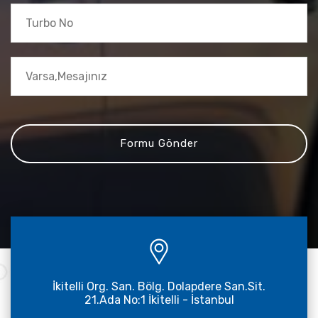
İkitelli Org. San. Bölg. Dolapdere San.Sit.
21.Ada No:1 İkitelli - İstanbul