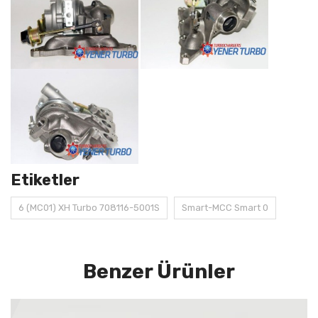
Etiketler
6 (MC01) XH Turbo 708116-5001S
Smart-MCC Smart 0
Benzer Ürünler