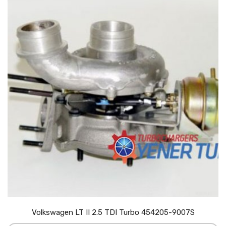
Volkswagen LT II 2.5 TDI Turbo 454205-9007S