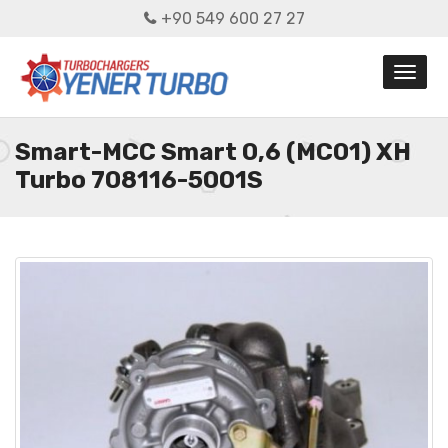
+90 549 600 27 27
Smart-MCC Smart 0,6 (MC01) XH
Turbo 708116-5001S