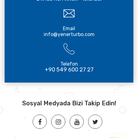
Email
info@yenerturbo.com
Telefon
+90 549 600 27 27
Sosyal Medyada Bizi Takip Edin!