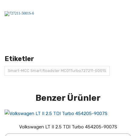
Etiketler
Smart-MCC Smart Roadster MC01Turbo727211-5001S
Benzer Ürünler
Volkswagen LT II 2.5 TDI Turbo 454205-9007S