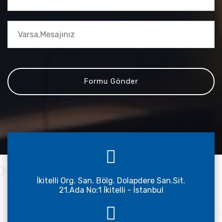
İkitelli Org. San. Bölg. Dolapdere San.Sit.
21.Ada No:1 İkitelli - İstanbul