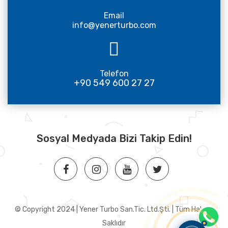
Email
info@yenerturbo.com
Telefon
+90 549 600 27 27
Sosyal Medyada Bizi Takip Edin!
© Copyright 2024 | Yener Turbo San.Tic. Ltd.Şti. | Tüm Hakları
Saklıdır