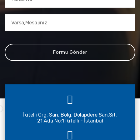
İkitelli Org. San. Bölg. Dolapdere San.Sit.
21.Ada No:1 İkitelli - İstanbul