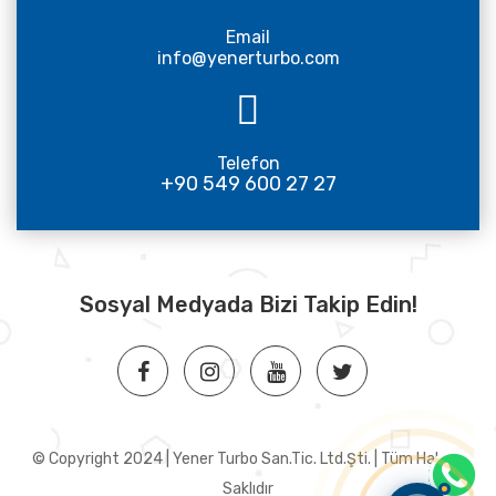
Email
info@yenerturbo.com
Telefon
+90 549 600 27 27
Sosyal Medyada Bizi Takip Edin!
© Copyright 2024 | Yener Turbo San.Tic. Ltd.Şti. | Tüm Hakları
Saklıdır