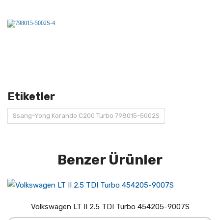
Etiketler
Ssang-Yong Korando C200 Turbo 798015-5002S
Benzer Ürünler
Volkswagen LT II 2.5 TDI Turbo 454205-9007S