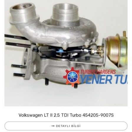
Volkswagen LT II 2.5 TDI Turbo 454205-9007S
DETAYLI BILGI