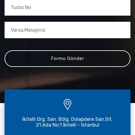
İkitelli Org. San. Bölg. Dolapdere San.Sit.
21.Ada No:1 İkitelli - İstanbul