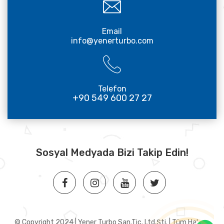
Email
info@yenerturbo.com
Telefon
+90 549 600 27 27
Sosyal Medyada Bizi Takip Edin!
© Copyright 2024 | Yener Turbo San.Tic. Ltd.Şti. | Tüm Hakları