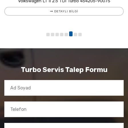
Volkswagen LT II 2.5 TDI Turbo 454205-9007S
DETAYLI BILGI
Turbo Servis Talep Formu