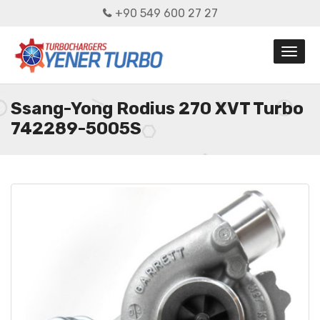
+90 549 600 27 27
Ssang-Yong Rodius 270 XVT Turbo
742289-5005S