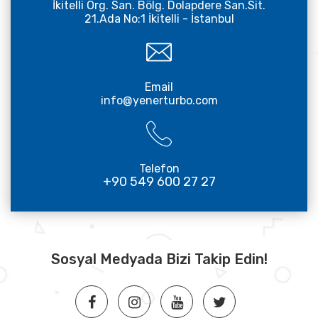
İkitelli Org. San. Bölg. Dolapdere San.Sit.
21.Ada No:1 İkitelli - İstanbul
Email
info@yenerturbo.com
Telefon
+90 549 600 27 27
Sosyal Medyada Bizi Takip Edin!