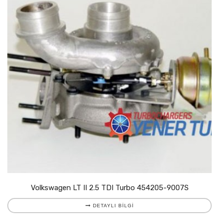
Volkswagen LT II 2.5 TDI Turbo 454205-9007S
DETAYLI BILGI