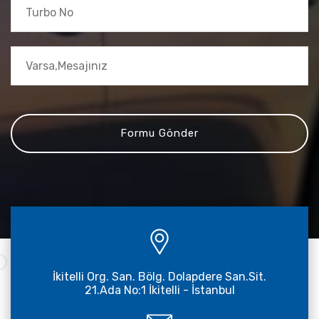
İkitelli Org. San. Bölg. Dolapdere San.Sit.
21.Ada No:1 İkitelli - İstanbul