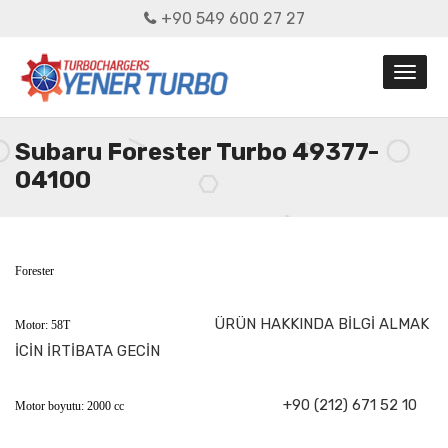
+90 549 600 27 27
Subaru Forester Turbo 49377-
04100
Forester
ÜRÜN HAKKINDA BİLGİ ALMAK
Motor: 58T
İCİN İRTİBATA GECİN
+90 (212) 671 52 10
Motor boyutu: 2000 cc