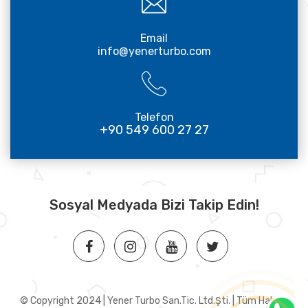
Email
info@yenerturbo.com
Telefon
+90 549 600 27 27
Sosyal Medyada Bizi Takip Edin!
© Copyright 2024 | Yener Turbo San.Tic. Ltd.Şti. | Tüm Hakları