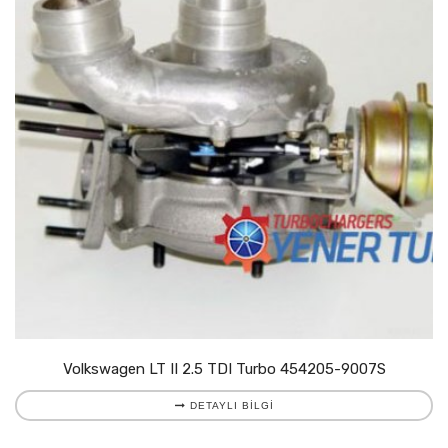
Volkswagen LT II 2.5 TDI Turbo 454205-9007S
DETAYLI BILGI