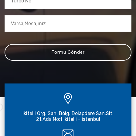
İkitelli Org. San. Bölg. Dolapdere San.Sit.
21.Ada No:1 İkitelli - İstanbul