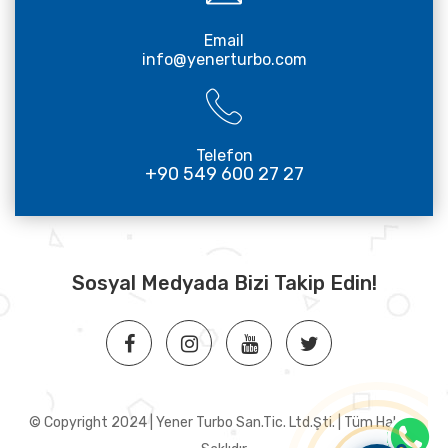
Email
info@yenerturbo.com
Telefon
+90 549 600 27 27
Sosyal Medyada Bizi Takip Edin!
© Copyright 2024 | Yener Turbo San.Tic. Ltd.Şti. | Tüm Hakları